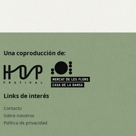
Una coproducción de:
Links de interés
Contacto
Sobre nosotros
Política de privacidad