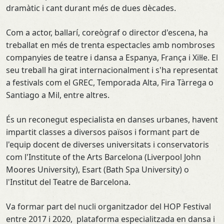
dramàtic i cant durant més de dues dècades.
Com a actor, ballarí, coreògraf o director d'escena, ha
treballat en més de trenta espectacles amb nombroses
companyies de teatre i dansa a Espanya, França i Xil·le. El
seu treball ha girat internacionalment i s'ha representat
a festivals com el GREC, Temporada Alta, Fira Tàrrega o
Santiago a Mil, entre altres.
És un reconegut especialista en danses urbanes, havent
impartit classes a diversos països i formant part de
l'equip docent de diverses universitats i conservatoris
com l'Institute of the Arts Barcelona (Liverpool John
Moores University), Esart (Bath Spa University) o
l'Institut del Teatre de Barcelona.
Va formar part del nucli organitzador del HOP Festival
entre 2017 i 2020, plataforma especialitzada en dansa i